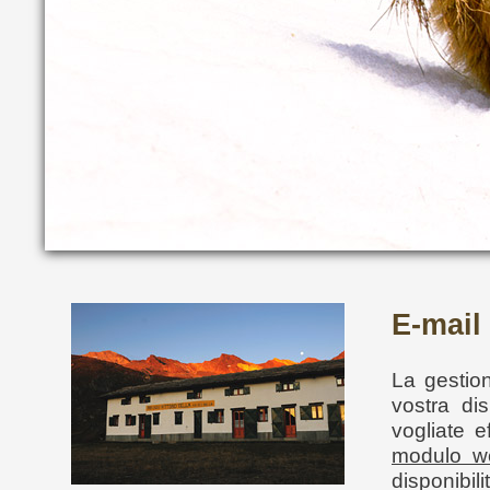
E-mail
La gestio
vostra di
vogliate e
modulo w
disponibili